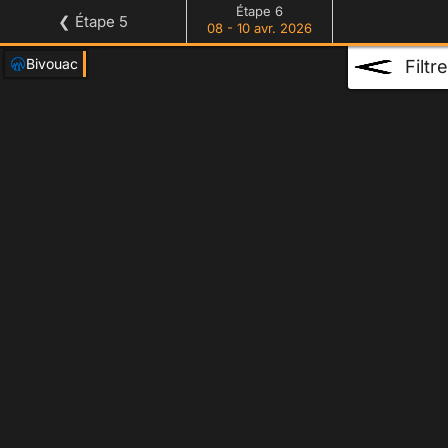
Étape 6
❮ Étape 5
08 - 10 avr. 2026
Bivouac
Filtre